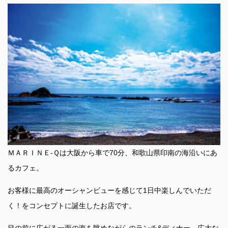
ＭＡＲＩＮＥ-Ｑは大阪から車で70分、和歌山県印南の海沿いにあ
るカフェ。
お客様に最高のオーシャンビューを感じて1日中楽しんでいただ
く！をコンセプトに誕生したお店です。