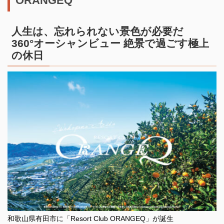
ORANGEQ
人生は、忘れられない景色が必要だ
360°オーシャンビュー 絶景で過ごす極上
の休日
和歌山県有田市に「Resort Club ORANGEQ」が誕生