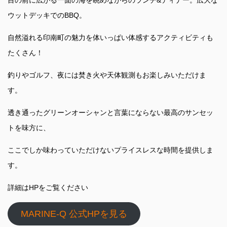
目の前に広がる一面の海を眺めながらのランチ&ディナー。広大な
ウットデッキでのBBQ。
自然溢れる印南町の魅力を体いっぱい体感するアクティビティも
たくさん！
釣りやゴルフ、夜には焚き火や天体観測もお楽しみいただけま
す。
透き通ったグリーンオーシャンと言葉にならない最高のサンセッ
トを味方に、
ここでしか味わっていただけないプライスレスな時間を提供しま
す。
詳細はHPをご覧ください
MARINE-Q 公式HPを見る